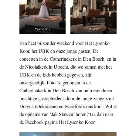
Yevheniia
Arsen
Een heel bijzonder weekend voor Het Lysenko
Koor, het UBK en onze jonge gasten. De
concerten in de Catherinekerk in Den Bosch, en in
de Nicolaikerk in Utrecht, die we samen met het
UBK en de kids hebben gegeven, zijn
onvergetelijk. Foto ‘s, genomen in de
Catherinakerk in Den Bosch van ontroerende en
prachtige gastoptredens door de jonge zangers uit
Dolyna (Oekraïene) en twee foto’s ons koor. Wil je
de opname van ‘Jak Slawen’ horen? Ga dan naar
de Facebook pagina Het Lysenko Koor.