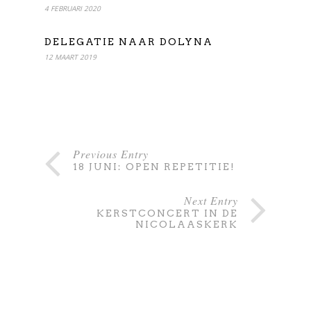
4 FEBRUARI 2020
DELEGATIE NAAR DOLYNA
12 MAART 2019
Previous Entry
18 JUNI: OPEN REPETITIE!
Next Entry
KERSTCONCERT IN DE
NICOLAASKERK