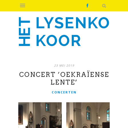
23 MEI 2019
CONCERT ‘OEKRAÏENSE
LENTE’
CONCERTEN