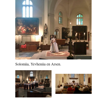
Solomiia, Yevheniia en Arsen.