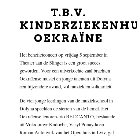
T.B.V.
KINDERZIEKENHU
OEKRAÏNE
Het benefietconcert op vrijdag 5 september in
Theater aan de Slinger is een groot succes
geworden. Voor een uitverkochte zaal brachten
Oekraïense musici en jonge talenten uit Dolyna
een bijzondere avond, vol muziek en solidariteit.
De vier jonge leerlingen van de muziekschool in
Dolyna speelden de sterren van de hemel. Het
Oekraïense tenoren-trio BEL’CANTO, bestaande
uit Volodomyr Kudovba, Vasyl Ponayda en
Roman Antonyuk van het Operahuis in Lviv, gaf