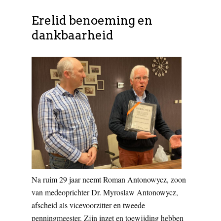
Erelid benoeming en
dankbaarheid
Na ruim 29 jaar neemt Roman Antonowycz, zoon
van medeoprichter Dr. Myroslaw Antonowycz,
afscheid als vicevoorzitter en tweede
penningmeester. Zijn inzet en toewijding hebben