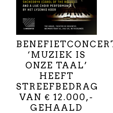
BENEFIETCONCER
‘MUZIEK IS
ONZE TAAL’
HEEFT
STREEFBEDRAG
VAN € 12.000,-
GEHAALD