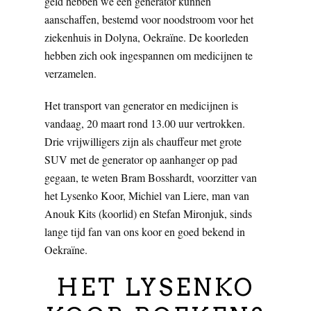
geld hebben we een generator kunnen
aanschaffen, bestemd voor noodstroom voor het
ziekenhuis in Dolyna, Oekraïne. De koorleden
hebben zich ook ingespannen om medicijnen te
verzamelen.
Het transport van generator en medicijnen is
vandaag, 20 maart rond 13.00 uur vertrokken.
Drie vrijwilligers zijn als chauffeur met grote
SUV met de generator op aanhanger op pad
gegaan, te weten Bram Bosshardt, voorzitter van
het Lysenko Koor, Michiel van Liere, man van
Anouk Kits (koorlid) en Stefan Mironjuk, sinds
lange tijd fan van ons koor en goed bekend in
Oekraïne.
HET LYSENKO