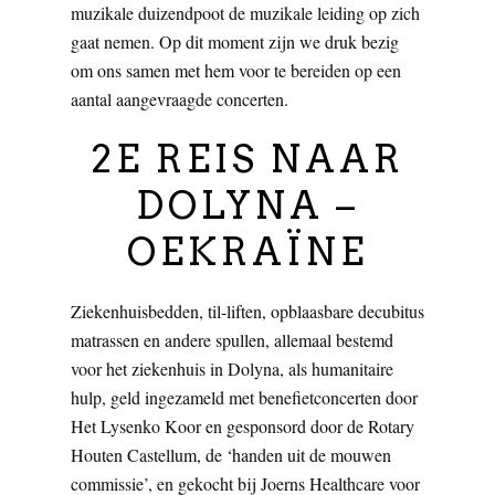
muzikale duizendpoot de muzikale leiding op zich
gaat nemen. Op dit moment zijn we druk bezig
om ons samen met hem voor te bereiden op een
aantal aangevraagde concerten.
2E REIS NAAR
DOLYNA –
OEKRAÏNE
Ziekenhuisbedden, til-liften, opblaasbare decubitus
matrassen en andere spullen, allemaal bestemd
voor het ziekenhuis in Dolyna, als humanitaire
hulp, geld ingezameld met benefietconcerten door
Het Lysenko Koor en gesponsord door de Rotary
Houten Castellum, de ‘handen uit de mouwen
commissie’, en gekocht bij Joerns Healthcare voor