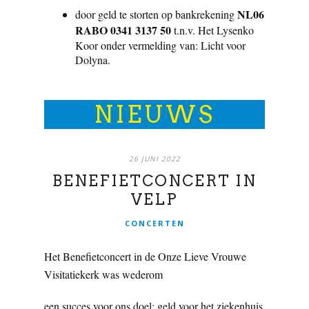
NL06
door geld te storten op bankrekening
RABO 0341 3137 50
t.n.v. Het Lysenko
Koor onder vermelding van: Licht voor
Dolyna.
NIEUWS
26 JUNI 2022
BENEFIETCONCERT IN
VELP
CONCERTEN
Het Benefietconcert in de Onze Lieve Vrouwe
Visitatiekerk was wederom
een succes voor ons doel: geld voor het ziekenhuis