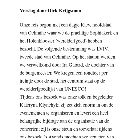
Verslag door Dirk Krijgsman
Onze reis begon met een dagje Kiev, hoofdstad
van Oekraïne waar we de prachtige Sophiakerk en
het Holenklooster (werelderfgoed) hebben
bezocht. De volgende bestemming was LVIV,
tweede stad van Oekraïne. Op het station werden
we verwelkomd door Ira Garazd, de dochter van
de burgemeester. We kregen een rondtoer per
treintje door de stad, het centrum staat op de
werelderfgoedlijst van UNESCO!
Tijdens ons bezoek was onze tolk en begeleider
Kateryna Klynchyk; zij zet zich enorm in om de
evenementen te organiseren en levert een heel
belangrijke bijdrage aan de organisatie van de
concerten; zij is onze steun en toeverlaat tijdens
ons bezoek. ’s Avonds mochten we genieten van