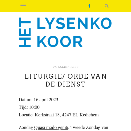
26 MAART 2023
LITURGIE/ ORDE VAN
DE DIENST
Datum:
16 april 2023
Tijd:
10:00
Locatie:
Kerkstraat 18, 4247 EL Kedichem
Zondag
Quasi modo geniti
. Tweede Zondag van