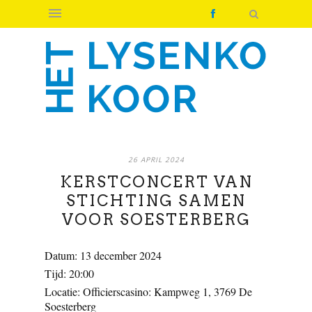
26 APRIL 2024
KERSTCONCERT VAN
STICHTING SAMEN
VOOR SOESTERBERG
Datum:
13 december 2024
Tijd:
20:00
Locatie:
Officierscasino: Kampweg 1, 3769 De
Soesterberg