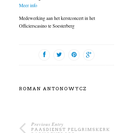
Meer info
Medewerking aan het kerstconcert in het
Officierscasino te Soesterberg
ROMAN ANTONOWYCZ
Previous Entry
PAASDIENST PELGRIMSKERK